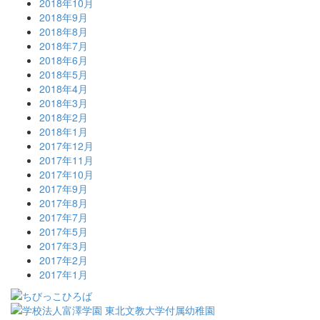
2018年10月
2018年9月
2018年8月
2018年7月
2018年6月
2018年5月
2018年4月
2018年3月
2018年2月
2018年1月
2017年12月
2017年11月
2017年10月
2017年9月
2017年8月
2017年7月
2017年5月
2017年3月
2017年2月
2017年1月