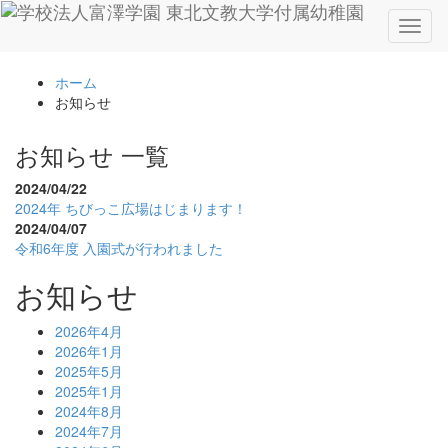
Toggl
naviga
ホーム
お知らせ
お知らせ 一覧
2024/04/22
2024年 ちびっこ広場はじまります！
2024/04/07
令和6年度 入園式が行われました
お知らせ
2026年4月
2026年1月
2025年5月
2025年1月
2024年8月
2024年7月