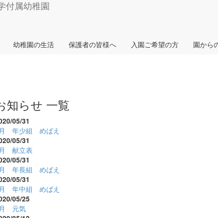
幼稚園の生活
保護者の皆様へ
入園ご希望の方
園から
お知らせ 一覧
020/05/31
5月 年少組 めばえ
020/05/31
6月 献立表
020/05/31
5月 年長組 めばえ
020/05/31
5月 年中組 めばえ
020/05/25
5月 元気