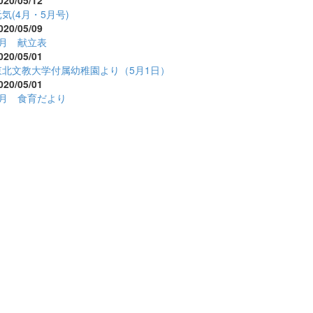
020/05/12
気(4月・5月号)
020/05/09
5月 献立表
020/05/01
東北文教大学付属幼稚園より（5月1日）
020/05/01
5月 食育だより