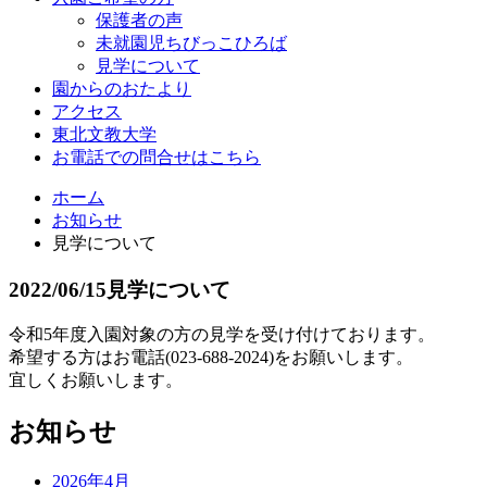
保護者の声
未就園児ちびっこひろば
見学について
園からのおたより
アクセス
東北文教大学
お電話での問合せはこちら
ホーム
お知らせ
見学について
2022/06/15
見学について
令和5年度入園対象の方の見学を受け付けております。
希望する方はお電話(023-688-2024)をお願いします。
宜しくお願いします。
お知らせ
2026年4月