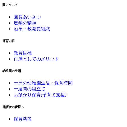
園について
園長あいさつ
建学の精神
沿革・教職員組織
保育内容
教育目標
付属としてのメリット
幼稚園の生活
一日の幼稚園生活・保育時間
一週間の組立て
お預かり保育(子育て支援)
保護者の皆様へ
保育料等