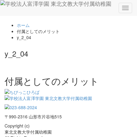
Toggl
naviga
ホーム
付属としてのメリット
y_2_04
y_2_04
付属としてのメリット
〒990-2316 山形市片谷地515
Copyright (c)
東北文教大学付属幼稚園